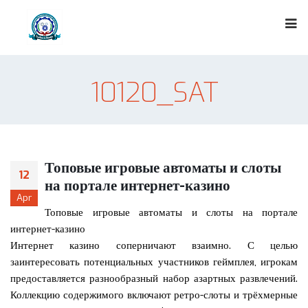
10120_SAT
Топовые игровые автоматы и слоты
12
на портале интернет-казино
Apr
Топовые игровые автоматы и слоты на портале
интернет-казино
Интернет казино соперничают взаимно. С целью
заинтересовать потенциальных участников геймплея, игрокам
предоставляется разнообразный набор азартных развлечений.
Коллекцию содержимого включают ретро-слоты и трёхмерные