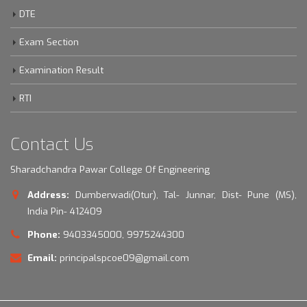
DTE
Exam Section
Examination Result
RTI
Contact Us
Sharadchandra Pawar College Of Engineering
Address:
Dumberwadi(Otur), Tal- Junnar, Dist- Pune (MS),
India Pin- 412409
Phone:
9403345000, 9975244300
Email:
principalspcoe09@gmail.com