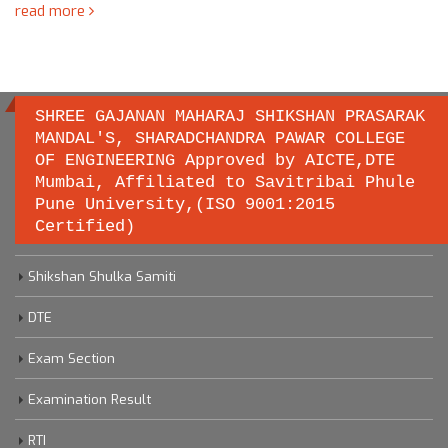
read more
SHREE GAJANAN MAHARAJ SHIKSHAN PRASARAK
MANDAL'S, SHARADCHANDRA PAWAR COLLEGE
OF ENGINEERING Approved by AICTE,DTE
Important links
Mumbai, Affiliated to Savitribai Phule
Pune University,(ISO 9001:2015
Certified)
Savitribai Phule Pune University
Shikshan Shulka Samiti
DTE
Exam Section
Examination Result
RTI