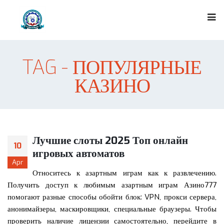
TAG - ПОПУЛЯРНЫЕ
КАЗИНО
Лучшие слоты 2025 Топ онлайн
10
игровых автоматов
Apr
Относитесь к азартным играм как к развлечению.
Получить доступ к любимым азартным играм Азино777
помогают разные способы обойти блок: VPN, прокси сервера,
анонимайзеры, маскировщики, специальные браузеры. Чтобы
проверить наличие лицензии самостоятельно, перейдите в