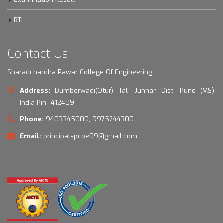
RTI
Contact Us
Sharadchandra Pawar College Of Engineering
Address:
Dumberwadi(Otur), Tal- Junnar, Dist- Pune (MS),
India Pin- 412409
Phone:
9403345000, 9975244300
Email:
principalspcoe09@gmail.com