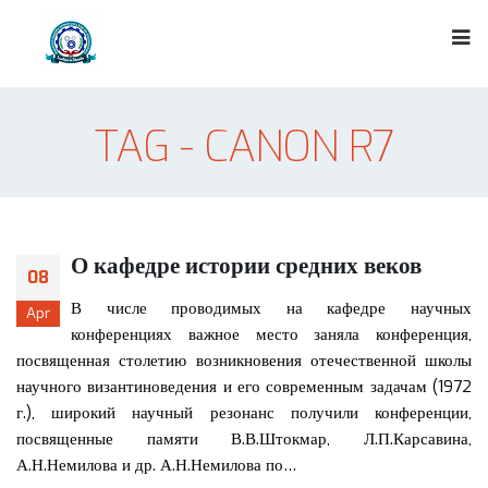
TAG - CANON R7
О кафедре истории средних веков
08
В числе проводимых на кафедре научных
Apr
конференциях важное место заняла конференция,
посвященная столетию возникновения отечественной школы
научного византиноведения и его современным задачам (1972
г.), широкий научный резонанс получили конференции,
посвященные памяти В.В.Штокмар, Л.П.Карсавина,
А.Н.Немилова и др. А.Н.Немилова по…