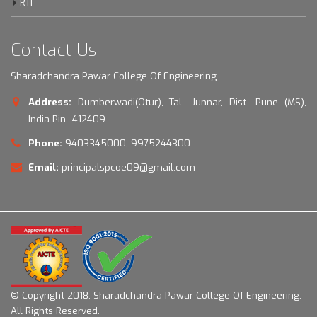
RTI
Contact Us
Sharadchandra Pawar College Of Engineering
Address:
Dumberwadi(Otur), Tal- Junnar, Dist- Pune (MS),
India Pin- 412409
Phone:
9403345000, 9975244300
Email:
principalspcoe09@gmail.com
© Copyright 2018.
Sharadchandra Pawar College Of Engineering.
All Rights Reserved.