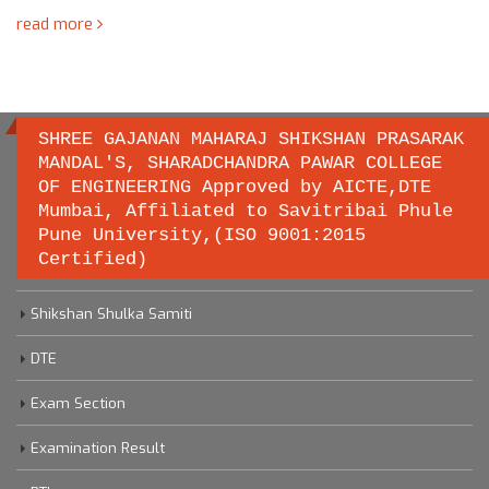
read more
SHREE GAJANAN MAHARAJ SHIKSHAN PRASARAK
MANDAL'S, SHARADCHANDRA PAWAR COLLEGE
OF ENGINEERING Approved by AICTE,DTE
Important links
Mumbai, Affiliated to Savitribai Phule
Pune University,(ISO 9001:2015
Certified)
Savitribai Phule Pune University
Shikshan Shulka Samiti
DTE
Exam Section
Examination Result