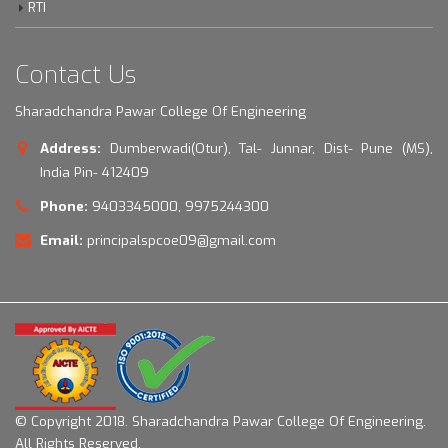
RTI
Contact Us
Sharadchandra Pawar College Of Engineering
Address:
Dumberwadi(Otur), Tal- Junnar, Dist- Pune (MS),
India Pin- 412409
Phone:
9403345000, 9975244300
Email:
principalspcoe09@gmail.com
© Copyright 2018.
Sharadchandra Pawar College Of Engineering.
All Rights Reserved.