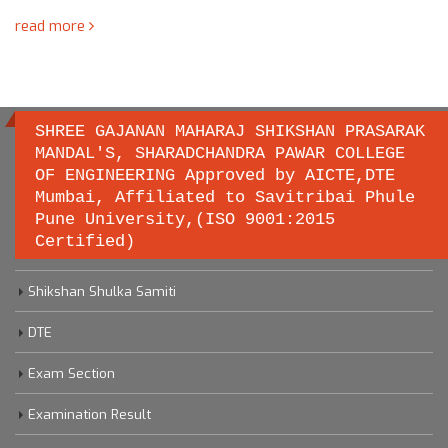
read more
SHREE GAJANAN MAHARAJ SHIKSHAN PRASARAK
MANDAL'S, SHARADCHANDRA PAWAR COLLEGE
OF ENGINEERING Approved by AICTE,DTE
Important links
Mumbai, Affiliated to Savitribai Phule
Pune University,(ISO 9001:2015
Certified)
Savitribai Phule Pune University
Shikshan Shulka Samiti
DTE
Exam Section
Examination Result