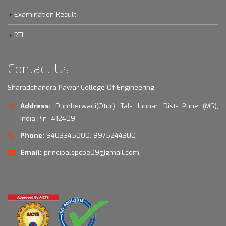
Examination Result
RTI
Contact Us
Sharadchandra Pawar College Of Engineering
Address:
Dumberwadi(Otur), Tal- Junnar, Dist- Pune (MS),
India Pin- 412409
Phone:
9403345000, 9975244300
Email:
principalspcoe09@gmail.com