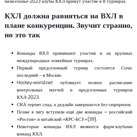
межсезонье-2023 клубы КХЛ примут участие в 8 турнирах.
КХЛ должна равняться на ВХЛ в
плане конкуренции. Звучит странно,
но это так
Команды ВХЛ принимают участия и на крупных
международных хоккейных турнирах.
Первый предсезонный турнир состоится Сочи,
последний – в Москве.
Hockey-world.net публикует полное расписание
контрольных матчей и предсезонных турниров
КХЛ-2023.
СКА терпит спад, а дедлайн завершается без сюрпризов.
Позже в лигу вступили ещё две команды — российский
«Ростов» и китайский «КРС-БСУ»[39].
Некоторые команды ВХЛ являются фарм-клубами
команд КХЛ.