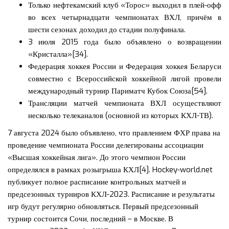
Только нефтекамский клуб «Торос» выходил в плей-офф
во всех четырнадцати чемпионатах ВХЛ, причём в
шести сезонах доходил до стадии полуфинала.
3 июля 2015 года было объявлено о возвращении
«Кристалла»[34].
Федерация хоккея России и Федерация хоккея Беларуси
совместно с Всероссийской хоккейной лигой провели
международный турнир Париматч Кубок Союза[54].
Трансляции матчей чемпионата ВХЛ осуществляют
несколько телеканалов (основной из которых КХЛ-ТВ).
7 августа 2024 было объявлено, что правлением ФХР права на
проведение чемпионата России делегированы ассоциации
«Высшая хоккейная лига». До этого чемпион России
определялся в рамках розыгрыша КХЛ[4]. Hockey-world.net
публикует полное расписание контрольных матчей и
предсезонных турниров КХЛ-2023. Расписание и результаты
игр будут регулярно обновляться. Первый предсезонный
турнир состоится Сочи, последний – в Москве. В