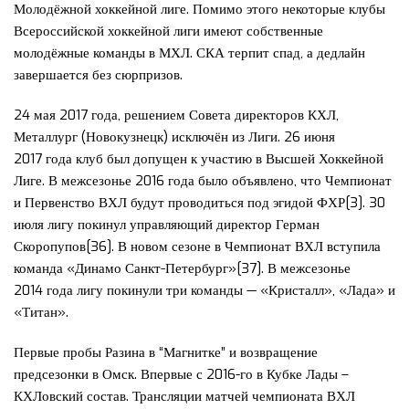
Молодёжной хоккейной лиге. Помимо этого некоторые клубы
Всероссийской хоккейной лиги имеют собственные
молодёжные команды в МХЛ. СКА терпит спад, а дедлайн
завершается без сюрпризов.
24 мая 2017 года, решением Совета директоров КХЛ,
Металлург (Новокузнецк) исключён из Лиги. 26 июня
2017 года клуб был допущен к участию в Высшей Хоккейной
Лиге. В межсезонье 2016 года было объявлено, что Чемпионат
и Первенство ВХЛ будут проводиться под эгидой ФХР[3]. 30
июля лигу покинул управляющий директор Герман
Скоропупов[36]. В новом сезоне в Чемпионат ВХЛ вступила
команда «Динамо Санкт-Петербург»[37]. В межсезонье
2014 года лигу покинули три команды — «Кристалл», «Лада» и
«Титан».
Первые пробы Разина в “Магнитке” и возвращение
предсезонки в Омск. Впервые с 2016-го в Кубке Лады –
КХЛовский состав. Трансляции матчей чемпионата ВХЛ