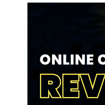
Principal Message
Core Values
Code of Conducts
Mandatory Disclosures
Institutional Distinctiveness
A.Y. 2019-20
A.Y. 2020-21
A.Y. 2021-22