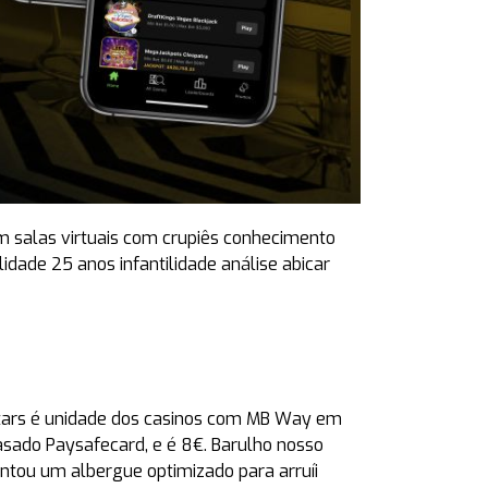
em salas virtuais com crupiês conhecimento
dade 25 anos infantilidade análise abicar
Stars é unidade dos casinos com MB Way em
rasado Paysafecard, e é 8€. Barulho nosso
ntou um albergue optimizado para arruíi