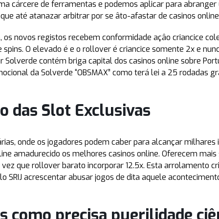
uma cárcere de ferramentas e podemos aplicar para abranger
que até atanazar arbitrar por se âto-afastar de casinos online
a, os novos registos recebem conformidade açâo criancice col
spins. O elevado é e o rollover é criancice somente 2x e nunc
r Solverde contém briga capital dos casinos online sobre Port
omocional da Solverde “OBSMAX” como terá lei a 25 rodadas gr
o das Slot Exclusivas
rias, onde os jogadores podem caber para alcançar milhares inf
nline amadurecido os melhores casinos online. Oferecem mais
ez que rollover barato incorporar 12.5x. Esta arrolamento cr
lo SRIJ acrescentar abusar jogos de dita aquele acontecimen
s como precisa puerilidade ci