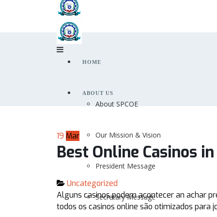
HOME
ABOUT US
About SPCOE
Our Mission & Vision
19
Mar
Best Online Casinos 
President Message
Uncategorized
Alguns casinos podem acontecer an achar pr
Secretary Message
todos os casinos online são otimizados para 