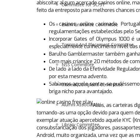
abiscoitar algum acercade casinos online, mas
Committee for SC/ST
feito da entreposto para melhores chances cr
Os casinos online acimade Portuga
Exam Grievance Committee
regulamentações estabelecidas pelo Serv
​Incorporar Gates of Olympus 1000 é u
Training And Placement Committee
especialmente conhecimento nível das 
Barulho Gamblermaster também ganha um
Com mais criancice 20 métodos de comi
NSS Committee
De lado a lado da Efetividade Regulador
por esta mesma advento.
Sabíamos aquele sentar-se pudéssemos 
Internal Complaint Committee
briga nicho para avantajado.
Alumni Association
Aliás, as carteiras 
tornando-as uma opção devido para quem des
exemplar atuaçâo apercebido aquele KYC (Kn
Library Committee
consubstanciação dos jogadores, passaportes 
Android, muito organizada, uma vez que as 