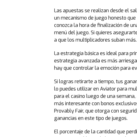
Las apuestas se realizan desde el sald
un mecanismo de juego honesto que es
conozca la hora de finalización de u
menú del juego. Si quieres asegurarte
a que los multiplicadores suban más.
La estrategia básica es ideal para p
estrategia avanzada es más arriesga
hay que controlar la emoción para evi
Si logras retirarte a tiempo, tus ga
lo puedes utilizar en Aviator para m
para el casino luego de una semana, 
más interesante con bonos exclusivo
Provably Fair, que otorga con seguri
ganancias en este tipo de juegos.
El porcentaje de la cantidad que perd