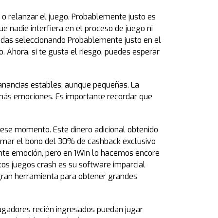
na o relanzar el juego. Probablemente justo es
 nadie interfiera en el proceso de juego ni
rondas seleccionando Probablemente justo en el
. Ahora, si te gusta el riesgo, puedes esperar
ganancias estables, aunque pequeñas. La
 más emociones. Es importante recordar que
n ese momento. Este dinero adicional obtenido
clamar el bono del 30% de cashback exclusivo
iente emoción, pero en 1Win lo hacemos encore
os juegos crash es su software imparcial
a gran herramienta para obtener grandes
s jugadores recién ingresados puedan jugar