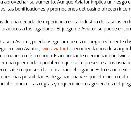
ra aprovechar su aumento. Aunque Aviator implica un riesgo 
s, las bonificaciones y promociones del casino ofrecen incent
s de una década de experiencia en la industria de casinos en 
s prácticos a los jugadores. El juego de Aviator se puede enco
n Casino Aviator, puedo asegurar que es un juego realmente di
ego en 1win Aviator,
1win aviator
te recomendamos descargar la 
 una manera más cómoda. Es importante mencionar que 1win av
er cualquier duda o problema que se le presente a los usuarios
en el aire mejor será la cuota para el jugador. Esto es una ex
tener más posibilidades de ganar una vez que el dinero real es
ndible conocer las reglas y requerimientos generales del jueg