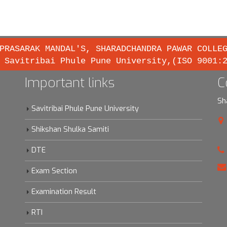
PRASARAK MANDAL'S, SHARADCHANDRA PAWAR COLLE
 Savitribai Phule Pune University,(ISO 9001:
Important links
C
Sh
Savitribai Phule Pune University
Shikshan Shulka Samiti
DTE
Exam Section
Examination Result
RTI