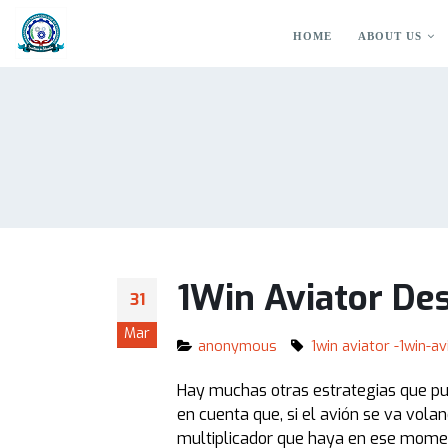
HOME
ABOUT US
1Win Aviator De
31
Mar
anonymous
1win aviator -1win-av
Hay muchas otras estrategias que pue
en cuenta que, si el avión se va volan
multiplicador que haya en ese mome