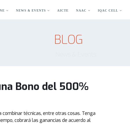
NE
NEWS & EVENTS
AICTE
NAAC
IQAC CELL
BLOG
News & Events
 una Bono del 500%
 combinar técnicas, entre otras cosas. Tenga
a tiempo, cobrará las ganancias de acuerdo al