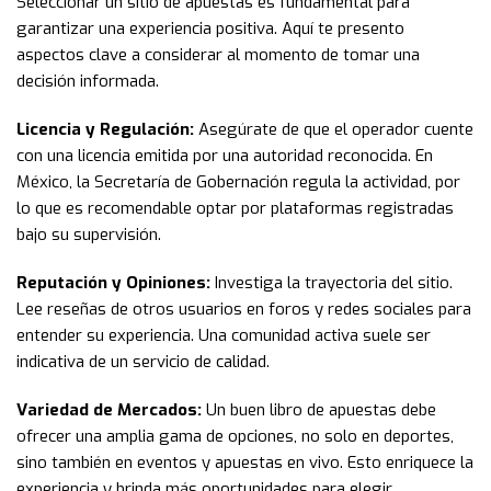
Seleccionar un sitio de apuestas es fundamental para
garantizar una experiencia positiva. Aquí te presento
aspectos clave a considerar al momento de tomar una
decisión informada.
Licencia y Regulación:
Asegúrate de que el operador cuente
con una licencia emitida por una autoridad reconocida. En
México, la Secretaría de Gobernación regula la actividad, por
lo que es recomendable optar por plataformas registradas
bajo su supervisión.
Reputación y Opiniones:
Investiga la trayectoria del sitio.
Lee reseñas de otros usuarios en foros y redes sociales para
entender su experiencia. Una comunidad activa suele ser
indicativa de un servicio de calidad.
Variedad de Mercados:
Un buen libro de apuestas debe
ofrecer una amplia gama de opciones, no solo en deportes,
sino también en eventos y apuestas en vivo. Esto enriquece la
experiencia y brinda más oportunidades para elegir.