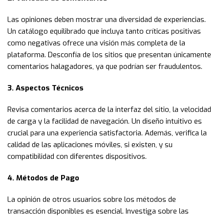
Las opiniones deben mostrar una diversidad de experiencias.
Un catálogo equilibrado que incluya tanto críticas positivas
como negativas ofrece una visión más completa de la
plataforma. Desconfía de los sitios que presentan únicamente
comentarios halagadores, ya que podrían ser fraudulentos.
3. Aspectos Técnicos
Revisa comentarios acerca de la interfaz del sitio, la velocidad
de carga y la facilidad de navegación. Un diseño intuitivo es
crucial para una experiencia satisfactoria. Además, verifica la
calidad de las aplicaciones móviles, si existen, y su
compatibilidad con diferentes dispositivos.
4. Métodos de Pago
La opinión de otros usuarios sobre los métodos de
transacción disponibles es esencial. Investiga sobre las