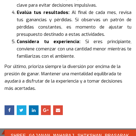
clave para evitar decisiones impulsivas.
Evalúa tus resultados:
Al final de cada mes, revisa
tus ganancias y pérdidas. Si observas un patrón de
pérdidas constantes, es momento de ajustar tu
presupuesto destinado a estas actividades.
Considera tu experiencia:
Si eres principiante,
conviene comenzar con una cantidad menor mientras te
familiarizas con el ambiente.
Por último, prioriza siempre la diversión por encima de la
presión de ganar. Mantener una mentalidad equilibrada te
ayudará a disfrutar de la experiencia y a tomar decisiones
más acertadas.
SHREE GAJANAN MAHARAJ SHIKSHAN PRASARAK