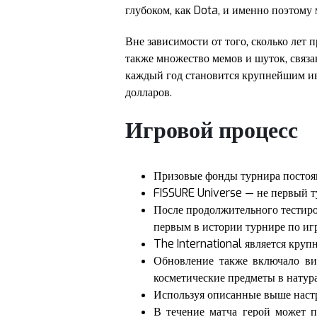
глубоком, как Dota, и именно поэтому 
Вне зависимости от того, сколько лет 
также множество мемов и шуток, связа
каждый год становится крупнейшим ив
долларов.
Игровой процесс
Призовые фонды турнира постоян
FISSURE Universe — не первый ту
После продолжительного тестиро
первым в истории турнире по иг
The International является кр
Обновление также включало ви
косметические предметы в натур
Используя описанные выше настр
В течение матча герой может п