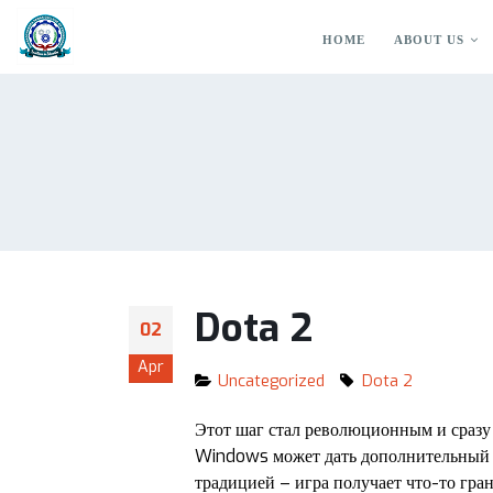
HOME
ABOUT US
Dota 2
02
Apr
Uncategorized
Dota 2
Этот шаг стал революционным и сразу
Windows может дать дополнительный п
традицией – игра получает что-то гран