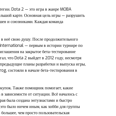
атегии. Dota 2 — это игра в жанре MOBA
большой карте. Основная цель игры — разрушить
ашен и союзниками. Каждая команда
т в неё свою душу. После продолжительного
International — первым в истории турнире по
иглашения на закрытое бета-тестирование
л, что Dota 2 выйдет в 2012 году, несмотря
а предыдущие планы разработки и выпуска игры,
rog, состояли в начале бета-тестирования в
окупок. Также помощник помогает, какие
 в зависимости от ситуации. Всё началось с
рая была создана энтузиастами и быстро
и это было ничем иным, как хобби для группы
 большее, чем просто пользовательская