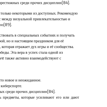
престижных среди прочих дисциплин[84].
 только некоторыми из доступных. Рекомендую
нс между визуальной привлекательностью и
но[89].
ствовать в специальных событиях и получать
рой, но и настоящим праздником для её
 которая отражает дух игры и её сообщества.
беды. Эта вера в успех стала одной из
lve также активно взаимодействуют с
-то новое и неожиданное.
 киберспорте.
ных среди прочих дисциплин[84].
ть предметы, которые усиливают его или дают