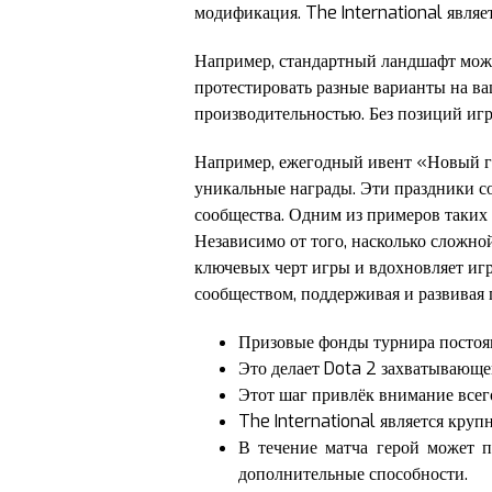
модификация. The International явля
Например, стандартный ландшафт може
протестировать разные варианты на ва
производительностью. Без позиций игр
Например, ежегодный ивент «Новый го
уникальные награды. Эти праздники со
сообщества. Одним из примеров таких 
Независимо от того, насколько сложной
ключевых черт игры и вдохновляет игр
сообществом, поддерживая и развивая 
Призовые фонды турнира постоян
Это делает Dota 2 захватывающе
Этот шаг привлёк внимание всег
The International является кр
В течение матча герой может п
дополнительные способности.