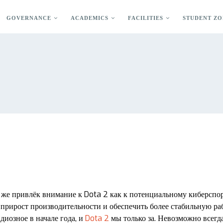
GOVERNANCE
ACADEMICS
FACILITIES
STUDENT ZO
 же привлёк внимание к Dota 2 как к потенциальному киберспо
рирост производительности и обеспечить более стабильную рабо
диозное в начале года, и
Dota 2
мы только за. Невозможно всегд