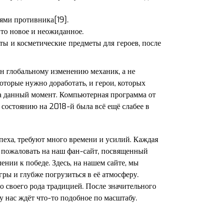
ями противника[19].
-то новое и неожиданное.
ы и косметические предметы для героев, после
н глобальному изменению механик, а не
оторые нужно доработать, и герои, которых
а данный момент. Компьютерная программа от
 состоянию на 2018-й была всё ещё слабее в
еха, требуют много времени и усилий. Каждая
о пожаловать на наш фан-сайт, посвященный
ении к победе. Здесь, на нашем сайте, мы
ры и глубже погрузиться в её атмосферу.
о своего рода традицией. После значительного
у нас ждёт что-то подобное по масштабу.