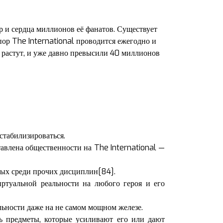
гр и сердца миллионов её фанатов. Существует
пор The International проводится ежегодно и
растут, и уже давно превысили 40 миллионов
 стабилизироваться.
авлена общественности на The International —
ных среди прочих дисциплин[84].
ртуальной реальности на любого героя и его
ьности даже на не самом мощном железе.
ть предметы, которые усиливают его или дают