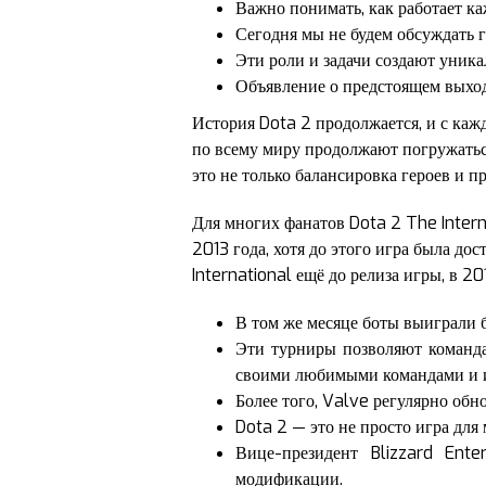
Важно понимать, как работает к
Сегодня мы не будем обсуждать г
Эти роли и задачи создают уник
Объявление о предстоящем выходе
История Dota 2 продолжается, и с каж
по всему миру продолжают погружаться
это не только балансировка героев и пр
Для многих фанатов Dota 2 The Intern
2013 года, хотя до этого игра была до
International ещё до релиза игры, в 2
В том же месяце боты выиграли 
Эти турниры позволяют команда
своими любимыми командами и и
Более того, Valve регулярно обн
Dota 2 — это не просто игра дл
Вице-президент Blizzard Ent
модификации.