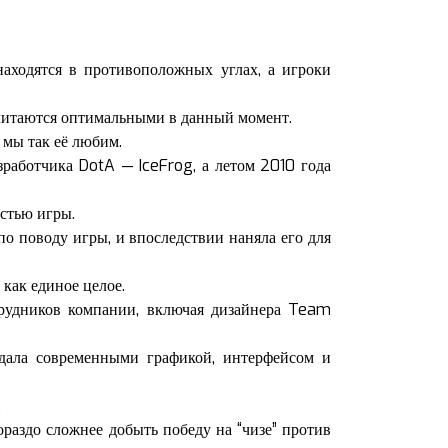
находятся в противоположных углах, а игроки
считаются оптимальными в данный момент.
 мы так её любим.
зработчика DotA — IceFrog, а летом 2010 года
астью игры.
по поводу игры, и впоследствии наняла его для
 как единое целое.
трудников компании, включая дизайнера Team
адала современными графикой, интерфейсом и
.
раздо сложнее добыть победу на “чизе” против