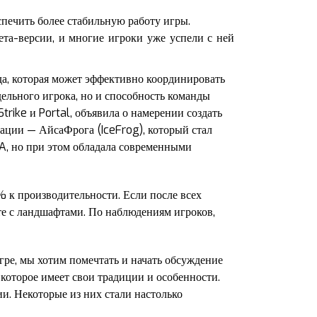
печить более стабильную работу игры.
ета-версии, и многие игроки уже успели с ней
да, которая может эффективно координировать
дельного игрока, но и способность команды
trike и Portal, объявила о намерении создать
ации — АйсаФрога (IceFrog), который стал
tA, но при этом обладала современными
 к производительности. Если после всех
те с ландшафтами. По наблюдениям игроков,
гре, мы хотим помечтать и начать обсуждение
, которое имеет свои традиции и особенности.
и. Некоторые из них стали настолько