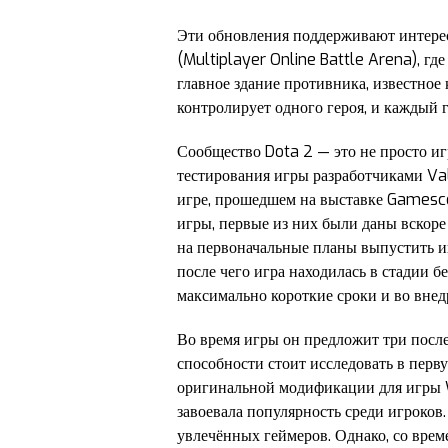
Эти обновления поддерживают интерес 
(Multiplayer Online Battle Arena), гд
главное здание противника, известно
контролирует одного героя, и каждый 
Сообщество Dota 2 — это не просто иг
тестирования игры разработчиками Val
игре, прошедшем на выставке Gamesco
игры, первые из них были даны вскор
на первоначальные планы выпустить иг
после чего игра находилась в стадии б
максимально короткие сроки и во вне
Во время игры он предложит три после
способности стоит исследовать в перву
оригинальной модификации для игры Wa
завоевала популярность среди игроков.
увлечённых геймеров. Однако, со врем