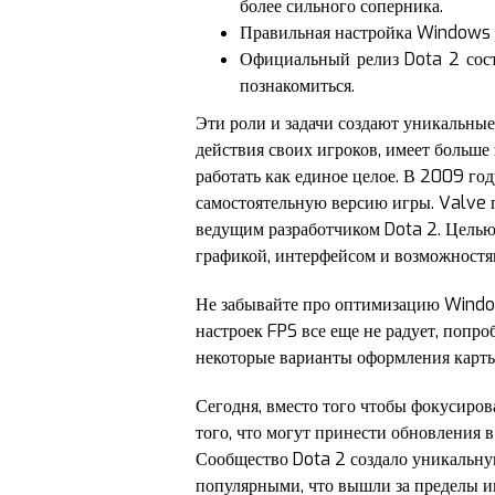
более сильного соперника.
Правильная настройка Windows м
Официальный релиз Dota 2 состо
познакомиться.
Эти роли и задачи создают уникальные
действия своих игроков, имеет больше
работать как единое целое. В 2009 год
самостоятельную версию игры. Valve 
ведущим разработчиком Dota 2. Целью 
графикой, интерфейсом и возможностя
Не забывайте про оптимизацию Window
настроек FPS все еще не радует, попр
некоторые варианты оформления карт
Сегодня, вместо того чтобы фокусиров
того, что могут принести обновления в
Сообщество Dota 2 создало уникальную
популярными, что вышли за пределы иг