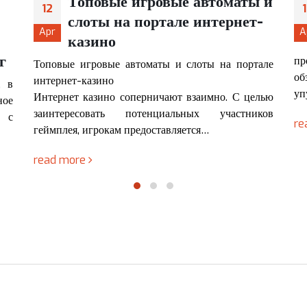
ровые автоматы и
Промокоды Betkin
12
ортале интернет-
апрель 2025
Apr
В казино Риобет до
проводятся лотереи, которые д
маты и слоты на портале
обзавестись дополнительными
упустите возможность воспользов
ничают взаимно. С целью
енциальных участников
read more
оставляется…