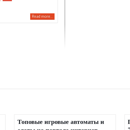
Read more...
Топовые игровые автоматы и