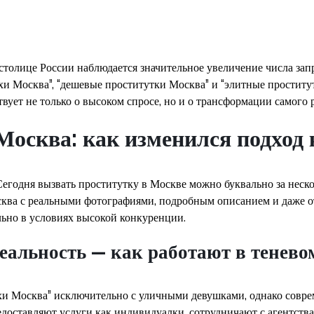
столице России наблюдается значительное увеличение числа зап
юхи Москва”, “дешевые проститутки Москва” и “элитные прости
вует не только о высоком спросе, но и о трансформации самого 
осква: как изменился подход 
егодня вызвать проститутку в Москве можно буквально за неск
сква с реальными фотографиями, подробным описанием и даже о
льно в условиях высокой конкуренции.
альность — как работают в теневом
хи Москва” исключительно с уличными девушками, однако совр
доставляют услуги как индивидуалки, сотрудничают с агентства