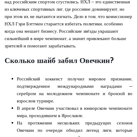
над российским спортом сгустились. НХЛ – это единственная
из ключевых спортивных лиг, где россияне доминируют, но
при этом их не пытаются изгнать. Дело в том, что комиссионер
НХЛ Гэри Бэттмен старается избегать политики, особенно
когда она мешает бизнесу. Российские звёзды украшают
сильнейший в мире чемпионат, а значит привлекают больше
зрителей и помогают зарабатывать.
Сколько шайб забил Овечкин?
Российский хоккеист получил мировое признание,
подтвержденное международными наградами —
серебром на молодежном чемпионате и бронзой во
взрослом турнире.
В апреле Овечкин участвовал в юниорском чемпионате
мира, проходившем в Ярославле.
На протяжении нескольких предыдущих сезонов
Овечкин по очереди обходил легенд лиги, которые