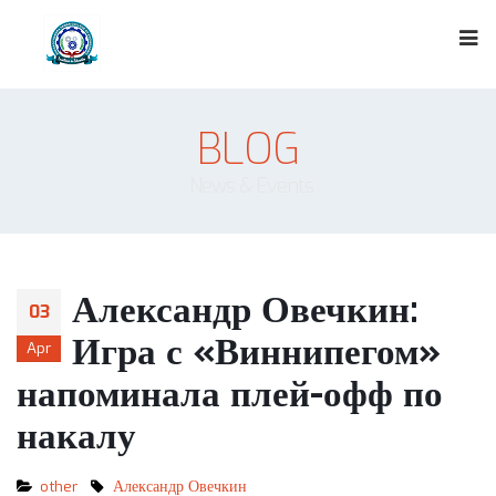
BLOG
News & Events
Александр Овечкин:
03
Игра с «Виннипегом»
Apr
напоминала плей-офф по
накалу
other
Александр Овечкин