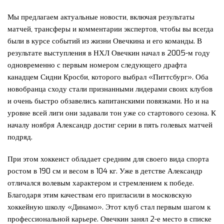
Мы предлагаем актуальные новости, включая результаты
матчей, трансферы и комментарии экспертов, чтобы вы всегда
были в курсе событий из жизни Овечкина и его команды. В
результате выступления в НХЛ Овечкин начал в 2005-м году
одновременно с первым номером следующего драфта
канадцем Сидни Кросби, которого выбрал «Питтсбург». Оба
новобранца сходу стали признанными лидерами своих клубов
и очень быстро обзавелись капитанскими повязками. Но и на
уровне всей лиги они задавали тон уже со стартового сезона. К
началу ноября Александр достиг серии в пять голевых матчей
подряд.
При этом хоккеист обладает средним для своего вида спорта
ростом в 190 см и весом в 104 кг. Уже в детстве Александр
отличался волевым характером и стремлением к победе.
Благодаря этим качествам его пригласили в московскую
хоккейную школу «Динамо». Этот клуб стал первым шагом к
профессиональной карьере. Овечкин занял 2-е место в списке