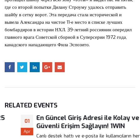
где со второй попытки Дилану Строуму удалось отправить
шайбу в сетку ворот. Эта передача стала исторической и
вывела Александра на чистое 11-е место в списке лучших
бомбардиров в истории НХЛ. 39-летний россиянин опередил
главного врага Советской сборной в Суперсерии 1972 года,
канадского нападающего Фила Эспозито.
RELATED
EVENTS
En Güncel Giriş Adresi ile Kolay ve
01
Güvenli Erişim Sağlayın! 1WIN
Apr
Canlı destek hattı ve e-posta ile kullanıcıların her türlü