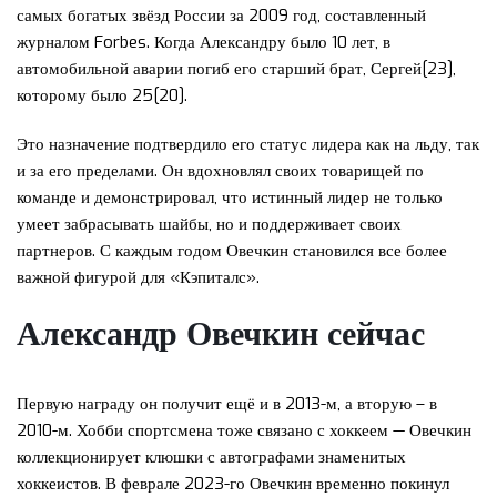
самых богатых звёзд России за 2009 год, составленный
журналом Forbes. Когда Александру было 10 лет, в
автомобильной аварии погиб его старший брат, Сергей[23],
которому было 25[20].
Это назначение подтвердило его статус лидера как на льду, так
и за его пределами. Он вдохновлял своих товарищей по
команде и демонстрировал, что истинный лидер не только
умеет забрасывать шайбы, но и поддерживает своих
партнеров. С каждым годом Овечкин становился все более
важной фигурой для «Кэпиталс».
Александр Овечкин сейчас
Первую награду он получит ещё и в 2013-м, а вторую – в
2010-м. Хобби спортсмена тоже связано с хоккеем — Овечкин
коллекционирует клюшки с автографами знаменитых
хоккеистов. В феврале 2023-го Овечкин временно покинул