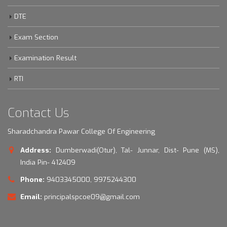
DTE
Exam Section
Examination Result
RTI
Contact Us
Sharadchandra Pawar College Of Engineering
Address:
Dumberwadi(Otur), Tal- Junnar, Dist- Pune (MS),
India Pin- 412409
Phone:
9403345000, 9975244300
Email:
principalspcoe09@gmail.com