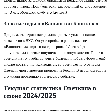
забивал шайбу за шайбой, оправдывая негласное звание самого
дорогого игрока НХЛ (контракт, заключенный со спортсменом
на 13 лет, обошелся клубу в $ 124 млн).
Золотые годы в «Вашингтон Кэпиталс»
Продолжаем серию материалов про выступления наших
хоккеистов в НХЛ. Он уже прибыл в расположение
«Вашингтона», однако на тренировке 17 сентября
почувствовал болевые ощущения и покинул занятия. Так что
времени на то, чтобы долечить болячки и набрать форму, ещё
вполне достаточно. Как водится, во время летного отпуска
Овечкин много времени проводил в России. В прошлом году в
его жизни произошло трагическое событие.
Текущая статистика Овечкина в
сезоне 2024/2025
Выбранную голосованием кличку некий фанат Дилан