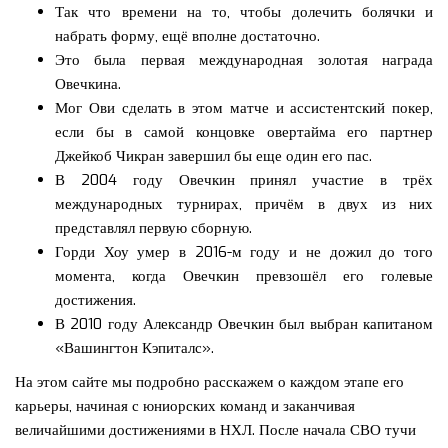
Так что времени на то, чтобы долечить болячки и
набрать форму, ещё вполне достаточно.
Это была первая международная золотая награда
Овечкина.
Мог Ови сделать в этом матче и ассистентский покер,
если бы в самой концовке овертайма его партнер
Джейкоб Чикран завершил бы еще один его пас.
В 2004 году Овечкин принял участие в трёх
международных турнирах, причём в двух из них
представлял первую сборную.
Горди Хоу умер в 2016-м году и не дожил до того
момента, когда Овечкин превзошёл его голевые
достижения.
В 2010 году Александр Овечкин был выбран капитаном
«Вашингтон Кэпиталс».
На этом сайте мы подробно расскажем о каждом этапе его
карьеры, начиная с юниорских команд и заканчивая
величайшими достижениями в НХЛ. После начала СВО тучи