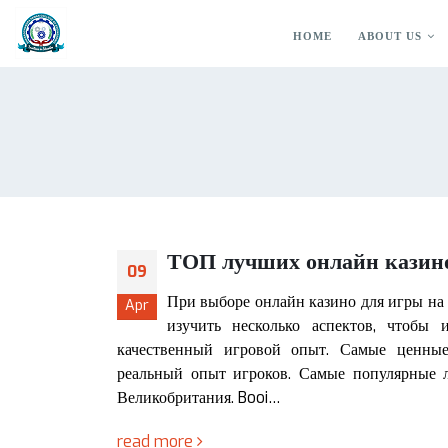
HOME
ABOUT US
ТОП лучших онлайн казино
09
При выборе онлайн казино для игры на
Apr
изучить несколько аспектов, чтобы 
качественный игровой опыт. Самые ценны
реальный опыт игроков. Самые популярные л
Великобритания. Booi…
read more