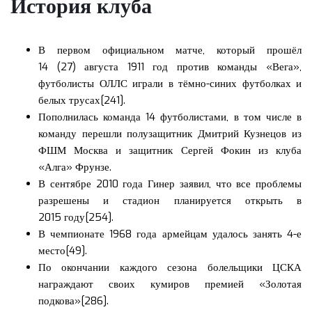
История клуба
В первом официальном матче, который прошёл
14 (27) августа 1911 год против команды «Вега»,
футболисты ОЛЛС играли в тёмно-синих футболках и
белых трусах[241].
Пополнилась команда 14 футболистами, в том числе в
команду перешли полузащитник Дмитрий Кузнецов из
ФШМ Москва и защитник Сергей Фокин из клуба
«Алга» Фрунзе.
В сентябре 2010 года Гинер заявил, что все проблемы
разрешены и стадион планируется открыть в
2015 году[254].
В чемпионате 1968 года армейцам удалось занять 4-е
место[49].
По окончании каждого сезона болельщики ЦСКА
награждают своих кумиров премией «Золотая
подкова»[286].