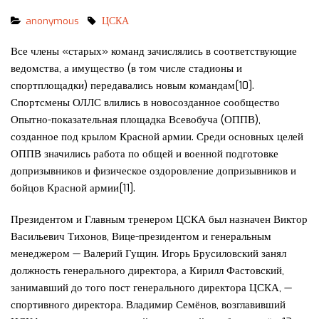
anonymous
ЦСКА
Все члены «старых» команд зачислялись в соответствующие
ведомства, а имущество (в том числе стадионы и
спортплощадки) передавались новым командам[10].
Спортсмены ОЛЛС влились в новосозданное сообщество
Опытно-показательная площадка Всевобуча (ОППВ),
созданное под крылом Красной армии. Среди основных целей
ОППВ значились работа по общей и военной подготовке
допризывников и физическое оздоровление допризывников и
бойцов Красной армии[11].
Президентом и Главным тренером ЦСКА был назначен Виктор
Васильевич Тихонов, Вице-президентом и генеральным
менеджером — Валерий Гущин. Игорь Брусиловский занял
должность генерального директора, а Кирилл Фастовский,
занимавший до того пост генерального директора ЦСКА, —
спортивного директора. Владимир Семёнов, возглавивший