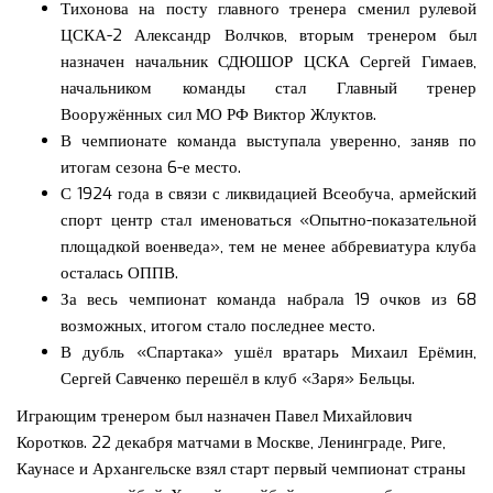
Тихонова на посту главного тренера сменил рулевой
ЦСКА-2 Александр Волчков, вторым тренером был
назначен начальник СДЮШОР ЦСКА Сергей Гимаев,
начальником команды стал Главный тренер
Вооружённых сил МО РФ Виктор Жлуктов.
В чемпионате команда выступала уверенно, заняв по
итогам сезона 6-е место.
С 1924 года в связи с ликвидацией Всеобуча, армейский
спорт центр стал именоваться «Опытно-показательной
площадкой военведа», тем не менее аббревиатура клуба
осталась ОППВ.
За весь чемпионат команда набрала 19 очков из 68
возможных, итогом стало последнее место.
В дубль «Спартака» ушёл вратарь Михаил Ерёмин,
Сергей Савченко перешёл в клуб «Заря» Бельцы.
Играющим тренером был назначен Павел Михайлович
Коротков. 22 декабря матчами в Москве, Ленинграде, Риге,
Каунасе и Архангельске взял старт первый чемпионат страны