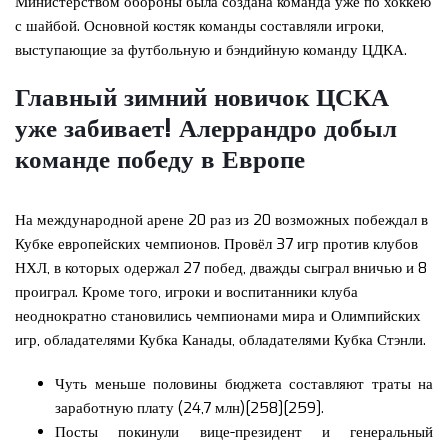
Министерством обороны была создана команда уже по хоккею
с шайбой. Основной костяк команды составляли игроки,
выступающие за футбольную и бэндийную команду ЦДКА.
Главный зимний новичок ЦСКА
уже забивает! Алеррандро добыл
команде победу в Европе
На международной арене 20 раз из 20 возможных побеждал в
Кубке европейских чемпионов. Провёл 37 игр против клубов
НХЛ, в которых одержал 27 побед, дважды сыграл вничью и 8
проиграл. Кроме того, игроки и воспитанники клуба
неоднократно становились чемпионами мира и Олимпийских
игр, обладателями Кубка Канады, обладателями Кубка Стэнли.
Чуть меньше половины бюджета составляют траты на
заработную плату (24,7 млн)[258][259].
Посты покинули вице-президент и генеральный