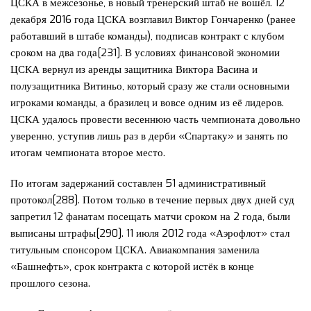
ЦСКА в межсезонье, в новый тренерский штаб не вошёл. 12
декабря 2016 года ЦСКА возглавил Виктор Гончаренко (ранее
работавший в штабе команды), подписав контракт с клубом
сроком на два года[231]. В условиях финансовой экономии
ЦСКА вернул из аренды защитника Виктора Васина и
полузащитника Витиньо, который сразу же стали основными
игроками команды, а бразилец и вовсе одним из её лидеров.
ЦСКА удалось провести весеннюю часть чемпионата довольно
уверенно, уступив лишь раз в дерби «Спартаку» и занять по
итогам чемпионата второе место.
По итогам задержаний составлен 51 административный
протокол[288]. Потом только в течение первых двух дней суд
запретил 12 фанатам посещать матчи сроком на 2 года, были
выписаны штрафы[290]. 11 июля 2012 года «Аэрофлот» стал
титульным спонсором ЦСКА. Авиакомпания заменила
«Башнефть», срок контракта с которой истёк в конце
прошлого сезона.