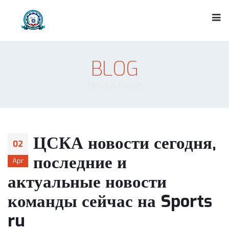
BLOG
News & Events
ЦСКА новости сегодня,
02
последние и
Apr
актуальные новости
команды сейчас на Sports
ru