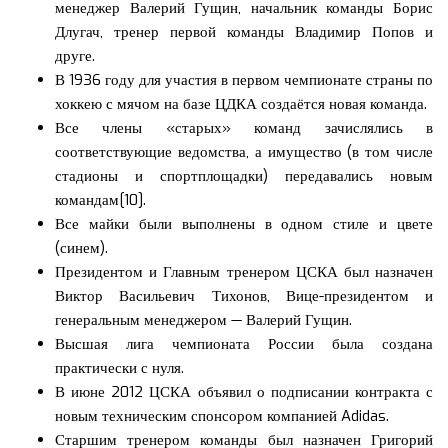
менеджер Валерий Гущин, начальник команды Борис
Длугач, тренер первой команды Владимир Попов и
друге.
В 1936 году для участия в первом чемпионате страны по
хоккею с мячом на базе ЦДКА создаётся новая команда.
Все члены «старых» команд зачислялись в
соответствующие ведомства, а имущество (в том числе
стадионы и спортплощадки) передавались новым
командам[10].
Все майки были выполнены в одном стиле и цвете
(синем).
Президентом и Главным тренером ЦСКА был назначен
Виктор Васильевич Тихонов, Вице-президентом и
генеральным менеджером — Валерий Гущин.
Высшая лига чемпионата России была создана
практически с нуля.
В июне 2012 ЦСКА объявил о подписании контракта с
новым техническим спонсором компанией Adidas.
Старшим тренером команды был назначен Григорий