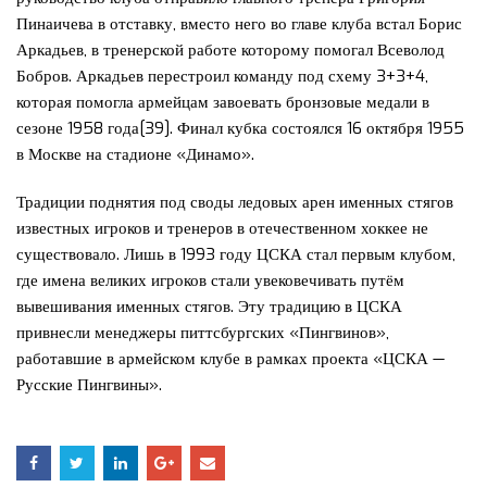
Пинаичева в отставку, вместо него во главе клуба встал Борис
Аркадьев, в тренерской работе которому помогал Всеволод
Бобров. Аркадьев перестроил команду под схему 3+3+4,
которая помогла армейцам завоевать бронзовые медали в
сезоне 1958 года[39]. Финал кубка состоялся 16 октября 1955
в Москве на стадионе «Динамо».
Традиции поднятия под своды ледовых арен именных стягов
известных игроков и тренеров в отечественном хоккее не
существовало. Лишь в 1993 году ЦСКА стал первым клубом,
где имена великих игроков стали увековечивать путём
вывешивания именных стягов. Эту традицию в ЦСКА
привнесли менеджеры питтсбургских «Пингвинов»,
работавшие в армейском клубе в рамках проекта «ЦСКА —
Русские Пингвины».