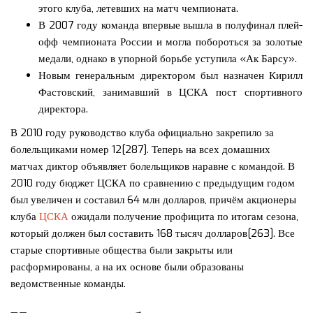
этого клуба, летевших на матч чемпионата.
В 2007 году команда впервые вышла в полуфинал плей-
офф чемпионата России и могла побороться за золотые
медали, однако в упорной борьбе уступила «Ак Барсу».
Новым генеральным директором был назначен Кирилл
Фастовский, занимавший в ЦСКА пост спортивного
директора.
В 2010 году руководство клуба официально закрепило за
болельщиками номер 12[287]. Теперь на всех домашних
матчах диктор объявляет болельщиков наравне с командой. В
2010 году бюджет ЦСКА по сравнению с предыдущим годом
был увеличен и составил 64 млн долларов, причём акционеры
клуба
ЦСКА
ожидали получение профицита по итогам сезона,
который должен был составить 168 тысяч долларов[263]. Все
старые спортивные общества были закрыты или
расформированы, а на их основе были образованы
ведомственные команды.