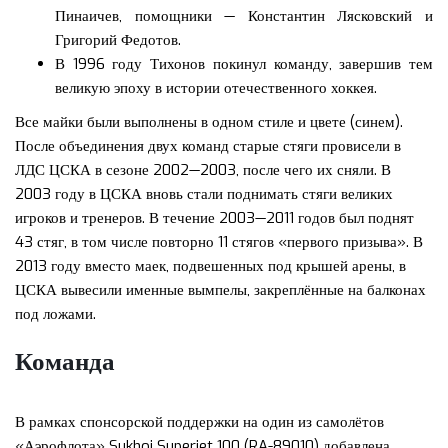
Пинаичев, помощники — Константин Лясковский и
Григорий Федотов.
В 1996 году Тихонов покинул команду, завершив тем
великую эпоху в истории отечественного хоккея.
Все майки были выполнены в одном стиле и цвете (синем).
После объединения двух команд старые стяги провисели в
ЛДС ЦСКА в сезоне 2002—2003, после чего их сняли. В
2003 году в ЦСКА вновь стали поднимать стяги великих
игроков и тренеров. В течение 2003—2011 годов был поднят
43 стяг, в том числе повторно 11 стягов «первого призыва». В
2013 году вместо маек, подвешенных под крышей арены, в
ЦСКА вывесили именные вымпелы, закреплённые на балконах
под ложами.
Команда
В рамках спонсорской поддержки на один из самолётов
«Аэрофлота» Sukhoi Superjet 100 (RA-89010) добавлена