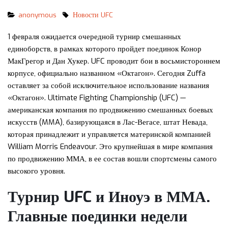
anonymous
Новости UFC
1 февраля ожидается очередной турнир смешанных
единоборств, в рамках которого пройдет поединок Конор
МакГрегор и Дан Хукер. UFC проводит бои в восьмистороннем
корпусе, официально названном «Октагон». Сегодня Zuffa
оставляет за собой исключительное использование названия
«Октагон». Ultimate Fighting Championship (UFC) —
американская компания по продвижению смешанных боевых
искусств (MMA), базирующаяся в Лас-Вегасе, штат Невада,
которая принадлежит и управляется материнской компанией
William Morris Endeavour. Это крупнейшая в мире компания
по продвижению ММА, в ее состав вошли спортсмены самого
высокого уровня.
Турнир UFC и Иноуэ в ММА.
Главные поединки недели