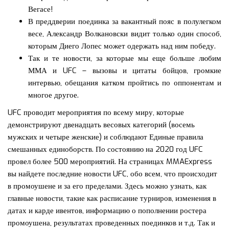
Вегасе!
В преддверии поединка за вакантный пояс в полулегком
весе, Александр Волкановски видит только один способ,
которым Диего Лопес может одержать над ним победу.
Так и те новости, за которые мы еще больше любим
ММА и UFC – вызовы и цитаты бойцов, громкие
интервью, обещания катком пройтись по оппонентам и
многое другое.
UFC проводит мероприятия по всему миру, которые
демонстрируют двенадцать весовых категорий (восемь
мужских и четыре женские) и соблюдают Единые правила
смешанных единоборств. По состоянию на 2020 год UFC
провел более 500 мероприятий. На страницах MMAExpress
вы найдете последние новости UFC, обо всем, что происходит
в промоушене и за его пределами. Здесь можно узнать, как
главные новости, такие как расписание турниров, изменения в
датах и карде ивентов, информацию о пополнении ростера
промоушена, результатах проведенных поединков и т.д. Так и