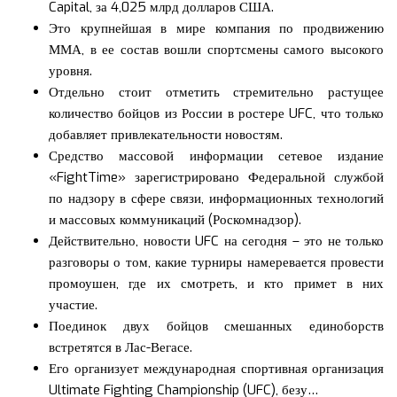
Capital, за 4,025 млрд долларов США.
Это крупнейшая в мире компания по продвижению
ММА, в ее состав вошли спортсмены самого высокого
уровня.
Отдельно стоит отметить стремительно растущее
количество бойцов из России в ростере UFC, что только
добавляет привлекательности новостям.
Средство массовой информации сетевое издание
«FightTime» зарегистрировано Федеральной службой
по надзору в сфере связи, информационных технологий
и массовых коммуникаций (Роскомнадзор).
Действительно, новости UFC на сегодня – это не только
разговоры о том, какие турниры намеревается провести
промоушен, где их смотреть, и кто примет в них
участие.
Поединок двух бойцов смешанных единоборств
встретятся в Лас-Вегасе.
Его организует международная спортивная организация
Ultimate Fighting Championship (UFC), безу…