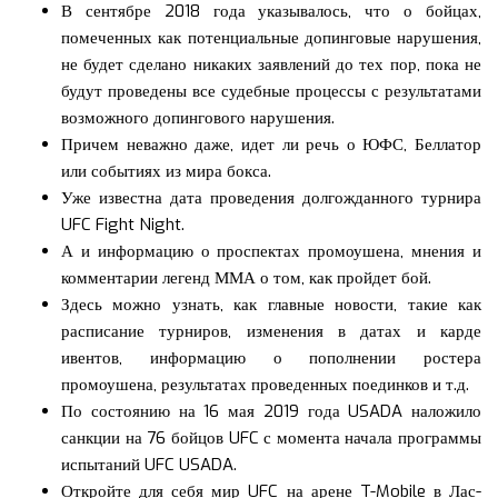
В сентябре 2018 года указывалось, что о бойцах,
помеченных как потенциальные допинговые нарушения,
не будет сделано никаких заявлений до тех пор, пока не
будут проведены все судебные процессы с результатами
возможного допингового нарушения.
Причем неважно даже, идет ли речь о ЮФС, Беллатор
или событиях из мира бокса.
Уже известна дата проведения долгожданного турнира
UFC Fight Night.
А и информацию о проспектах промоушена, мнения и
комментарии легенд ММА о том, как пройдет бой.
Здесь можно узнать, как главные новости, такие как
расписание турниров, изменения в датах и карде
ивентов, информацию о пополнении ростера
промоушена, результатах проведенных поединков и т.д.
По состоянию на 16 мая 2019 года USADA наложило
санкции на 76 бойцов UFC с момента начала программы
испытаний UFC USADA.
Откройте для себя мир UFC на арене T-Mobile в Лас-