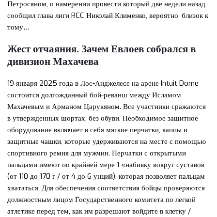
Петросяном, о намерении провести который две недели назад
сообщил глава лиги RCC Николай Клименко, вероятно, близок к
тому…
Жест отчаяния. Зачем Евлоев собрался в
дивизион Махачева
19 января 2025 года в Лос-Анджелесе на арене Intuit Dome
состоится долгожданный бой-реванш между Исламом
Махачевым и Арманом Царукяном. Все участники сражаются
в утвержденных шортах, без обуви. Необходимое защитное
оборудование включает в себя мягкие перчатки, каппы и
защитные чашки, которые удерживаются на месте с помощью
спортивного ремня для мужчин. Перчатки с открытыми
пальцами имеют по крайней мере 1 «набивку вокруг суставов
(от 110 до 170 г / от 4 до 6 унций), которая позволяет пальцам
хвататься. Для обеспечения соответствия бойцы проверяются
должностным лицом Государственного комитета по легкой
атлетике перед тем, как им разрешают войдите в клетку /