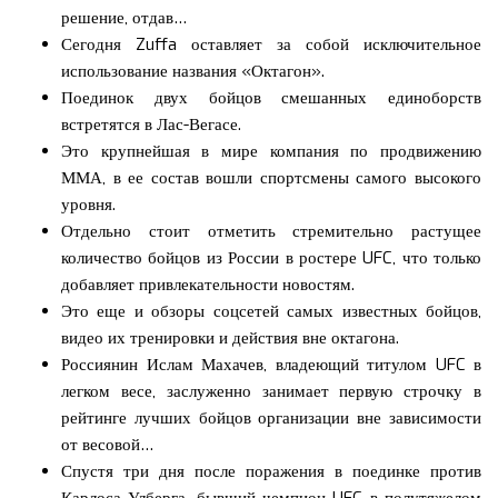
решение, отдав…
Сегодня Zuffa оставляет за собой исключительное
использование названия «Октагон».
Поединок двух бойцов смешанных единоборств
встретятся в Лас-Вегасе.
Это крупнейшая в мире компания по продвижению
ММА, в ее состав вошли спортсмены самого высокого
уровня.
Отдельно стоит отметить стремительно растущее
количество бойцов из России в ростере UFC, что только
добавляет привлекательности новостям.
Это еще и обзоры соцсетей самых известных бойцов,
видео их тренировки и действия вне октагона.
Россиянин Ислам Махачев, владеющий титулом UFC в
легком весе, заслуженно занимает первую строчку в
рейтинге лучших бойцов организации вне зависимости
от весовой…
Спустя три дня после поражения в поединке против