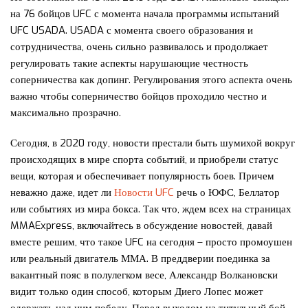
на 76 бойцов UFC с момента начала программы испытаний
UFC USADA. USADA с момента своего образования и
сотрудничества, очень сильно развивалось и продолжает
регулировать такие аспекты нарушающие честность
соперничества как допинг. Регулирования этого аспекта очень
важно чтобы соперничество бойцов проходило честно и
максимально прозрачно.
Сегодня, в 2020 году, новости престали быть шумихой вокруг
происходящих в мире спорта событий, и приобрели статус
вещи, которая и обеспечивает популярность боев. Причем
неважно даже, идет ли
Новости UFC
речь о ЮФС, Беллатор
или событиях из мира бокса. Так что, ждем всех на страницах
MMAExpress, включайтесь в обсуждение новостей, давай
вместе решим, что такое UFC на сегодня – просто промоушен
или реальный двигатель ММА. В преддверии поединка за
вакантный пояс в полулегком весе, Александр Волкановски
видит только один способ, которым Диего Лопес может