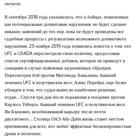
октагон.
В сентябре 2018 года указывалось, что о бойцах, помеченных
как потенциальные допинговые нарушения, не будет сделано
никаких заявлений до тех пор, пока не будут проведены все
судебные процессы с результатами возможного допингового
нарушения. 25 ноября 2019 года появились новости о том, что
UFC и USADA пересмотрели свою политику, предоставив
список сертифицированных добавок, которые не приведут к
санкциям в случае появления загрязненных образцов.
Пересмотрев бой против Магомеда Анкалаева, бывший
чемпион UFC в полутяжелом весе, Алекс Перейра, еще более
убежден в том, что судьи вынесли ошибочное решение,
отдав… Спустя три дня после поражения в поединке против
Карлоса Улберга, бывший чемпион UFC в полутяжелом весе,
Ян Блахович, возобновивший карьеру после почти
двухлетнего… Cтолица ОАЭ Абу-Даби вновь станет местом
притяжения для всех, кто любит эффектные бескомпромиссные
драки в октагонах.