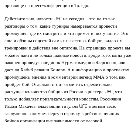
прозвище на пресс-конференции в Толедо.
Действительно, новости UFC на сегодня – это не только
разговоры о том, какие турниры намеревается провести
промоушен, где их смотреть, и кто примет в них участие. Это
еще и обзоры соцсетей самых известных бойцов, видео их
тренировки и действия вне октагона. На страницах проекта вы
можете найти не только главные новости, вроде того, когда уже
наконец проведут поединок Нурмагомедов и Фергюсон, или
даст ли Хабиб реванш Конору. А и информацию о проспектах
промоушена, мнения и комментарии легенд ММА о том, как
пройдет бой. Отдельно стоит отметить стремительно
растущее количество бойцов из России в ростере UFC, что
только добавляет привлекательности новостям. Россиянин
Ислам Махачев, владеющий титулом UFC в легком весе,
заслуженно занимает первую строчку в рейтинге лучших
бойцов организации вне зависимости от весовой…