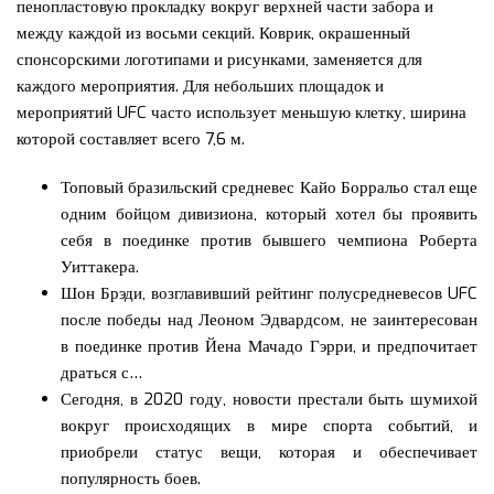
пенопластовую прокладку вокруг верхней части забора и
между каждой из восьми секций. Коврик, окрашенный
спонсорскими логотипами и рисунками, заменяется для
каждого мероприятия. Для небольших площадок и
мероприятий UFC часто использует меньшую клетку, ширина
которой составляет всего 7,6 м.
Топовый бразильский средневес Кайо Борральо стал еще
одним бойцом дивизиона, который хотел бы проявить
себя в поединке против бывшего чемпиона Роберта
Уиттакера.
Шон Брэди, возглавивший рейтинг полусредневесов UFC
после победы над Леоном Эдвардсом, не заинтересован
в поединке против Йена Мачадо Гэрри, и предпочитает
драться с…
Сегодня, в 2020 году, новости престали быть шумихой
вокруг происходящих в мире спорта событий, и
приобрели статус вещи, которая и обеспечивает
популярность боев.