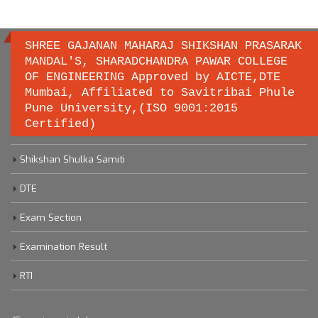
SHREE GAJANAN MAHARAJ SHIKSHAN PRASARAK
MANDAL'S, SHARADCHANDRA PAWAR COLLEGE
OF ENGINEERING Approved by AICTE,DTE
Important links
Mumbai, Affiliated to Savitribai Phule
Pune University,(ISO 9001:2015
Certified)
Savitribai Phule Pune University
Shikshan Shulka Samiti
DTE
Exam Section
Examination Result
RTI