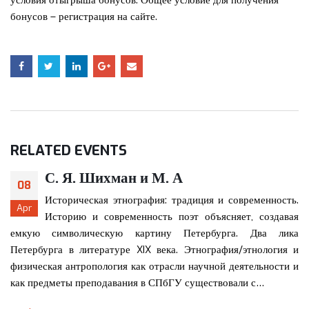
условия отыгрыша бонусов. Общее условие для получения
бонусов – регистрация на сайте.
RELATED
EVENTS
С. Я. Шихман и М. А
08
Историческая этнография: традиция и современность.
Apr
Историю и современность поэт объясняет, создавая
емкую символическую картину Петербурга. Два лика
Петербурга в литературе XIX века. Этнография/этнология и
физическая антропология как отрасли научной деятельности и
как предметы преподавания в СПбГУ существовали с…