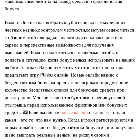
максимальные лимиты на вывод средств и срок действия
бонуса.
Важно! До того как выбрать клуб из списка самых лучших
честных казино,с контролем честности,советуем ознакомиться
с обзором этой площадки, анализируя ее характеристики,
сервис и перспективные возможности для получения
выигрышей. Важно ознакомиться с правилами, чтобы не
попасть в ситуацию, когда бонус нельзя использовать на ваших
любимых играх. Важно отметить, что три этих оператора
предлагают игру Plinko онлайн. Новые онлайн казино с
бездепозитным бонусом предлагают игрокам определенное
количество бесплатных спинов или бонусных средств при
регистрации. Многие казино требуют выполнения условий
отыгрыша перед использованием фриспинов или бонусных
средств. 🎰 Если вы ищете
новые казино
на деньги, то наш
канал – это то, что вам нужно. Когда игроки регистрируются в
новых онлайн казино с бездепозитным бонусом, они получают
шанс выиграть реальные деньги, не рискуя своими