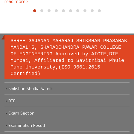
read more
SHREE GAJANAN MAHARAJ SHIKSHAN PRASARAK
MANDAL'S, SHARADCHANDRA PAWAR COLLEGE
OF ENGINEERING Approved by AICTE,DTE
Important links
Mumbai, Affiliated to Savitribai Phule
Pune University,(ISO 9001:2015
Certified)
Savitribai Phule Pune University
Shikshan Shulka Samiti
DTE
Exam Section
Examination Result