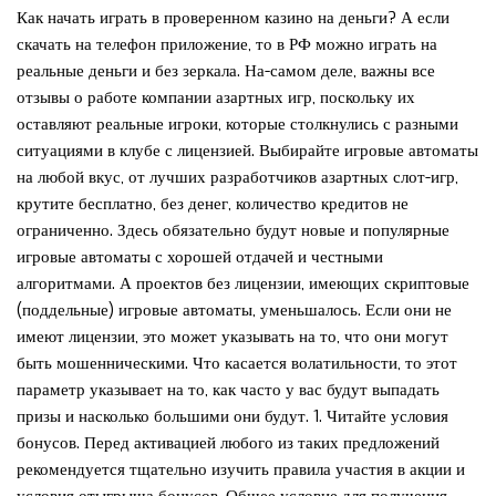
Как начать играть в проверенном казино на деньги? А если
скачать на телефон приложение, то в РФ можно играть на
реальные деньги и без зеркала. На-самом деле, важны все
отзывы о работе компании азартных игр, поскольку их
оставляют реальные игроки, которые столкнулись с разными
ситуациями в клубе с лицензией. Выбирайте игровые автоматы
на любой вкус, от лучших разработчиков азартных слот-игр,
крутите бесплатно, без денег, количество кредитов не
ограниченно. Здесь обязательно будут новые и популярные
игровые автоматы с хорошей отдачей и честными
алгоритмами. А проектов без лицензии, имеющих скриптовые
(поддельные) игровые автоматы, уменьшалось. Если они не
имеют лицензии, это может указывать на то, что они могут
быть мошенническими. Что касается волатильности, то этот
параметр указывает на то, как часто у вас будут выпадать
призы и насколько большими они будут. 1. Читайте условия
бонусов. Перед активацией любого из таких предложений
рекомендуется тщательно изучить правила участия в акции и